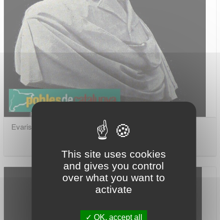
Evarist Arnús (Asil Arnús)
This site uses cookies
and gives you control
over what you want to
activate
OK, accept all