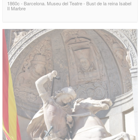
1860c - Barcelona. Museu del Teatre - Bust de la reina Isabel
II Marbre