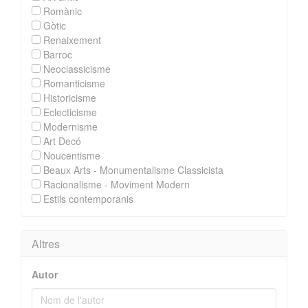
Romànic
Gòtic
Renaixement
Barroc
Neoclassicisme
Romanticisme
Historicisme
Eclecticisme
Modernisme
Art Decó
Noucentisme
Beaux Arts - Monumentalisme Classicista
Racionalisme - Moviment Modern
Estils contemporanis
Altres
Autor