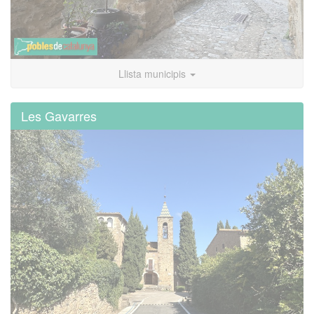
Llista municipis
Les Gavarres