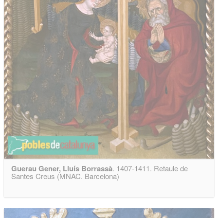
Guerau Gener, Lluís Borrassà
. 1407-1411. Retaule de
Santes Creus (MNAC. Barcelona)