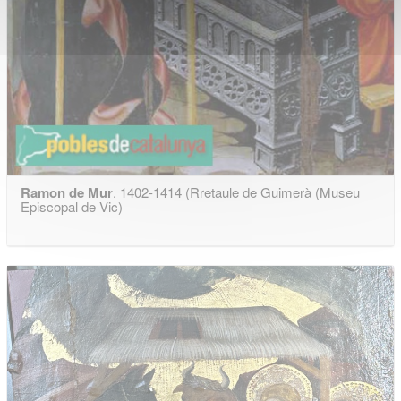
Ramon de Mur
. 1402-1414 (Rretaule de Guimerà (Museu
Episcopal de Vic)