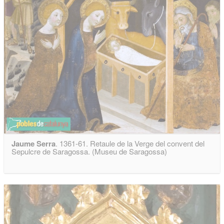
Jaume Serra
. 1361-61. Retaule de la Verge del convent del
Sepulcre de Saragossa. (Museu de Saragossa)