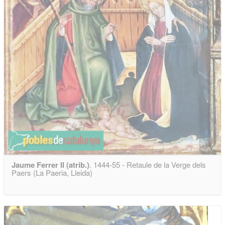
Jaume Ferrer II (atrib.)
. 1444-55 - Retaule de la Verge dels
Paers (La Paeria, Lleida)