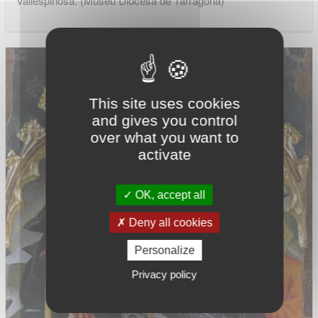
Vallespinosa. (Museu Diocesà de Tarragona)
This site uses cookies
and gives you control
over what you want to
activate
OK, accept all
Deny all cookies
Personalize
Privacy policy