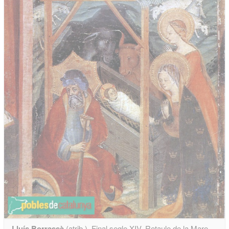
Lluís Borrassà
(atrib.). Final segle XIV. Retaule de la Mare