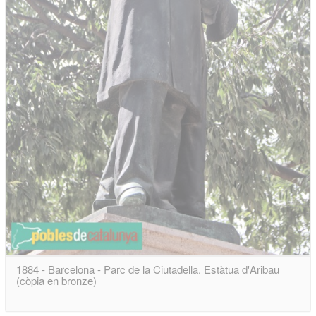
1884 - Barcelona - Parc de la Ciutadella. Estàtua d'Aribau
(còpia en bronze)