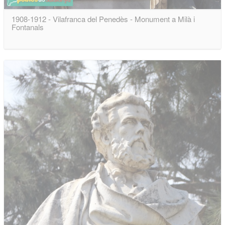
1908-1912 - Vilafranca del Penedès - Monument a Milà i
Fontanals