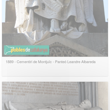
1889 - Cementiri de Montjuïc - Panteó Leandre Albareda