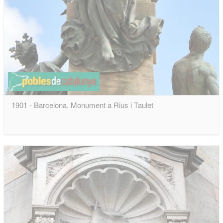
1901 - Barcelona. Monument a Rius i Taulet