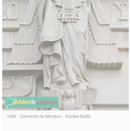
1889 - Cementiri de Montjuïc - Panteó Batlló