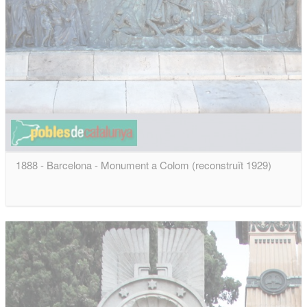
1888 - Barcelona - Monument a Colom (reconstruït 1929)