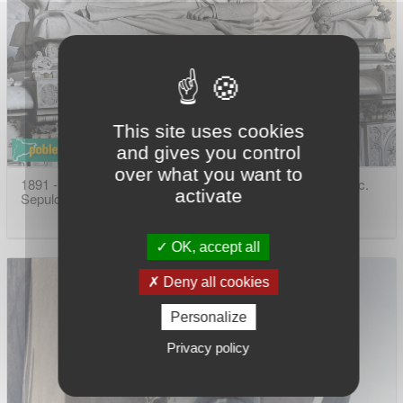
This site uses cookies
and gives you control
over what you want to
1891 - Vilafranca del Penedès - Església de Sant Francesc.
activate
Sepulcre d'Enric Vallès
OK, accept all
Deny all cookies
Personalize
Privacy policy