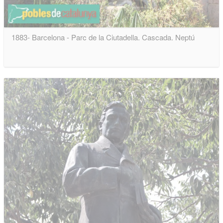
1883- Barcelona - Parc de la Ciutadella. Cascada. Neptú