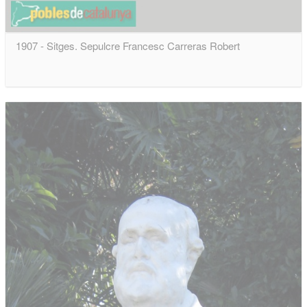
1907 - Sitges. Sepulcre Francesc Carreras Robert