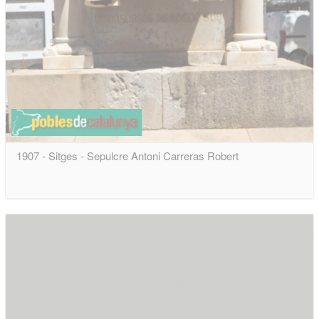
1907 - Sitges - Sepulcre Antoni Carreras Robert