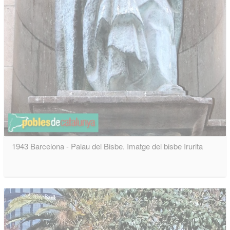
1943 Barcelona - Palau del Bisbe. Imatge del bisbe Irurita