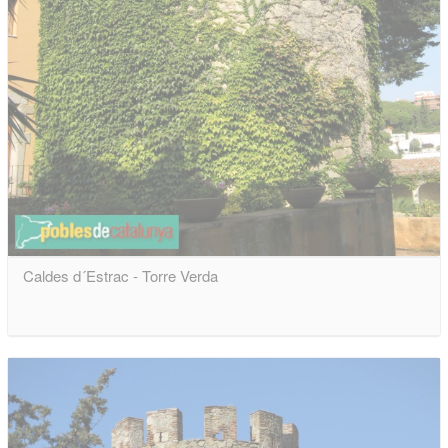
Caldes d´Estrac - Torre Verda