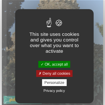
This site uses cookies
and gives you control
over what you want to
activate
OK, accept all
Deny all cookies
Personalize
Privacy policy