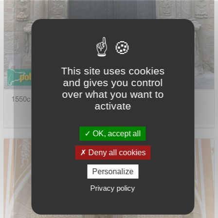
This site uses cookies
and gives you control
over what you want to
1550c - Sarroca de Lleida - Església de Santa Maria
activate
OK, accept all
Deny all cookies
Personalize
Privacy policy