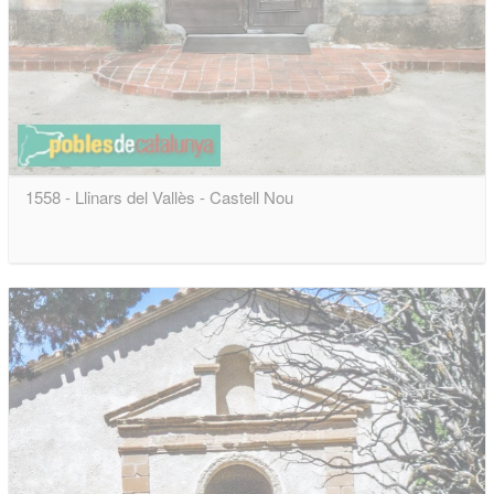
1558 - Llinars del Vallès - Castell Nou