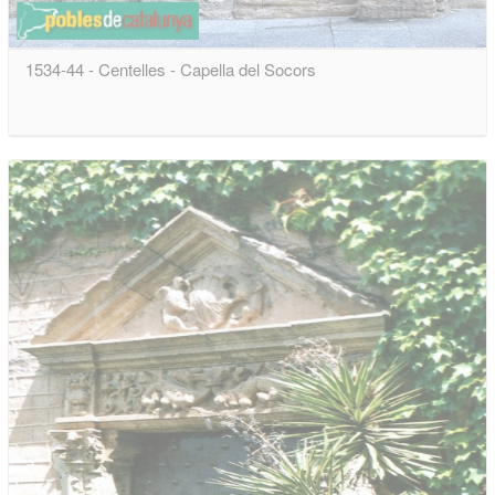
1534-44 - Centelles - Capella del Socors