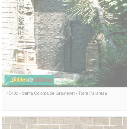
1540c - Santa Coloma de Gramenet - Torre Pallaresa