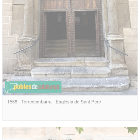
1558 - Torredembarra - Església de Sant Pere