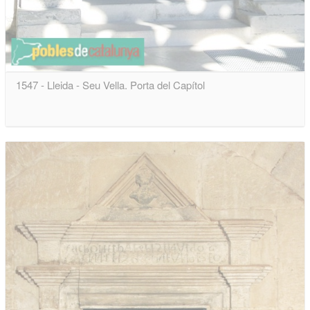
1547 - Lleida - Seu Vella. Porta del Capítol