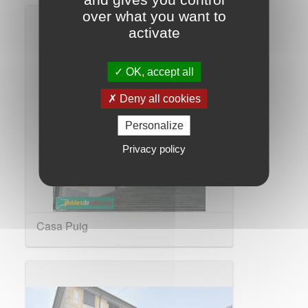
over what you want to
activate
OK, accept all
Deny all cookies
Personalize
Privacy policy
Casa Puig