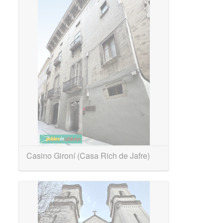
Casino Gironí (Casa Rich de Jafre)