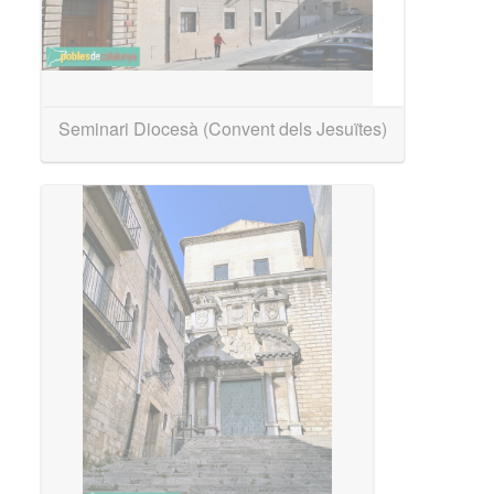
Seminari Diocesà (Convent dels Jesuïtes)