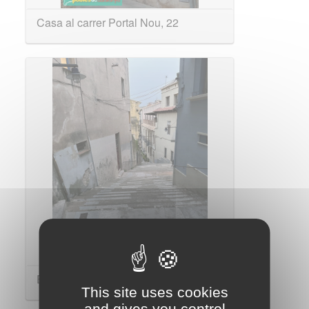
Casa al carrer Portal Nou, 22
Escales de la Llebre
This site uses cookies
and gives you control