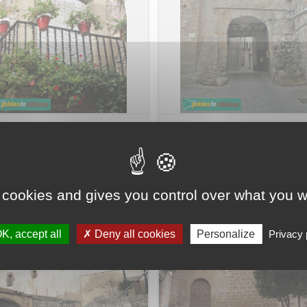
 a la plaça de l'Església
Portal de l'Església
 cookies and gives you control over what you w
K, accept all
Deny all cookies
Personalize
Privacy 