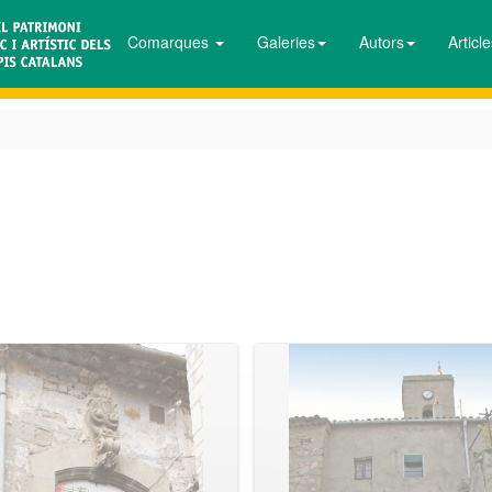
Comarques
Galeries
Autors
Articl