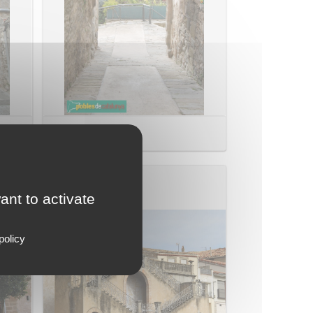
Portal de Baix
ant to activate
policy