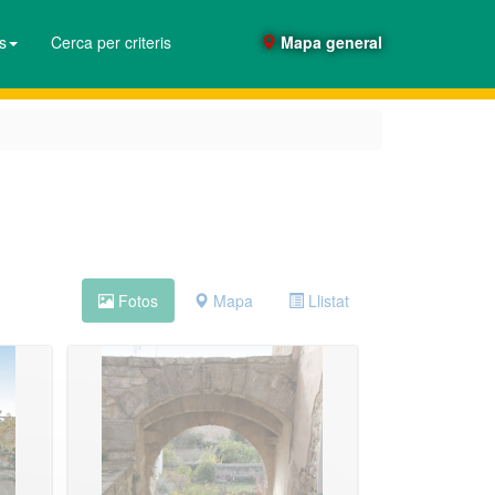
es
Cerca per criteris
Mapa general
Fotos
Mapa
Llistat