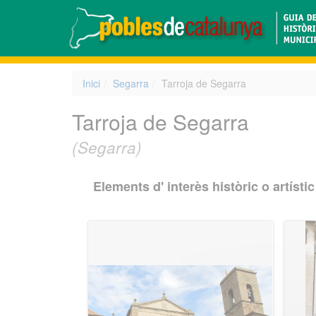
Inici
Segarra
Tarroja de Segarra
Tarroja de Segarra
(Segarra)
Elements d' interès històric o artístic