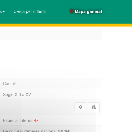
es
Cerca per criteris
Mapa general
Castell
Segle XIII a XV
Especial interès
Bé cultural d'interès nacional (BCIN)